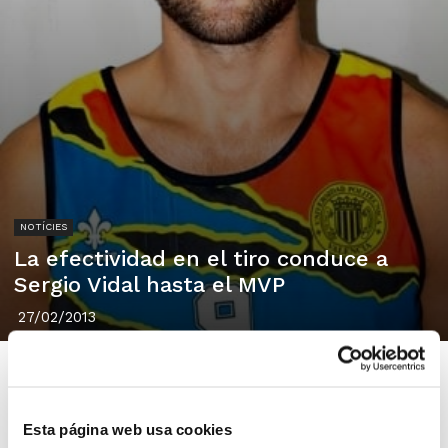
NOTÍCIES
La efectividad en el tiro conduce a
Sergio Vidal hasta el MVP
27/02/2013
Esta página web usa cookies
Con un 16/21 en tiros de campo (76% de acierto), el