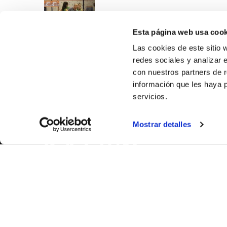
Esta página web usa cook
Las cookies de este sitio 
redes sociales y analizar 
con nuestros partners de r
información que les haya 
servicios.
SOBR
Mostrar detalles
CASTE
VALÈNC
ALACAN
Contac
© FEDERACIÓN BALONCESTO COMUNIDAD VALENCIANA
|
Arxi