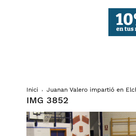
FBCV
Inici
Juanan Valero impartió en Elch
IMG 3852