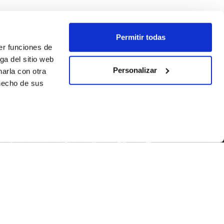
Permitir todas
er funciones de
ga del sitio web
Personalizar
arla con otra
 hecho de sus
SEGUEIX-NOS