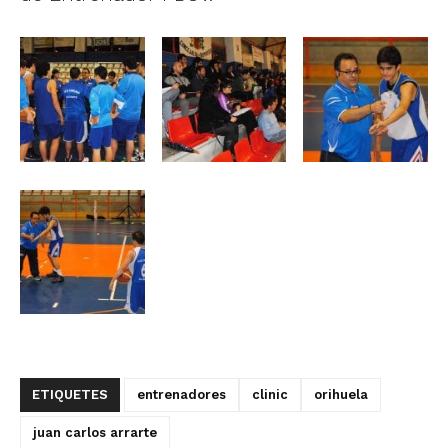
ETIQUETES
entrenadores
clinic
orihuela
juan carlos arrarte