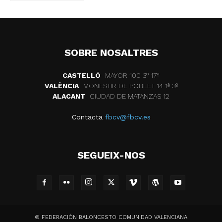
SOBRE NOSALTRES
CASTELLÓ
MAYOR 100 3º 17ª
VALÈNCIA
MONESTIR DE POBLET 14 1ª 3º
ALACANT
CIUDAD DE MATANZAS 12
Contacta
fbcv@fbcv.es
SEGUEIX-NOS
© FEDERACIÓN BALONCESTO COMUNIDAD VALENCIANA