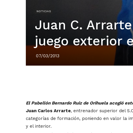
NOTICIAS
Juan C. Arrarte
juego exterior e
07/03/2013
El Pabellón Bernardo Ruiz de Orihuela acogió es
Juan Carlos Arrarte
, entrenador superior del S.
categorías de formación, poniendo en valor la im
y el interior.