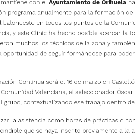
 mantiene con el
Ayuntamiento de Orihuela
ha 
ión programa anualmente para la formación de l
el baloncesto en todos los puntos de la Comuni
ncia, y este Clínic ha hecho posible acercar la
ueron muchos los técnicos de la zona y también
a oportunidad de seguir formándose para poder 
rmación Continua será el 16 de marzo en Castel
a Comunidad Valenciana, el seleccionador Óscar
l grupo, contextualizando ese trabajo dentro d
izar la asistencia como horas de prácticas o c
indible que se haya inscrito previamente a la a