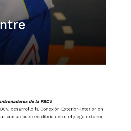
entre
entrenadores de la FBCV.
FBCV, desarrolló la Conexión Exterior-Interior en
 con un buen equilibrio entre el juego exterior