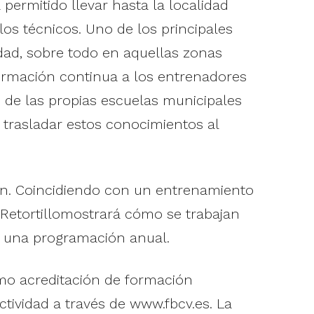
permitido llevar hasta la localidad
os técnicos. Uno de los principales
dad, sobre todo en aquellas zonas
 formación continua a los entrenadores
 de las propias escuelas municipales
trasladar estos conocimientos al
lón. Coincidiendo con un entrenamiento
 Retortillomostrará cómo se trabajan
e una programación anual.
omo acreditación de formación
ctividad a través de www.fbcv.es. La