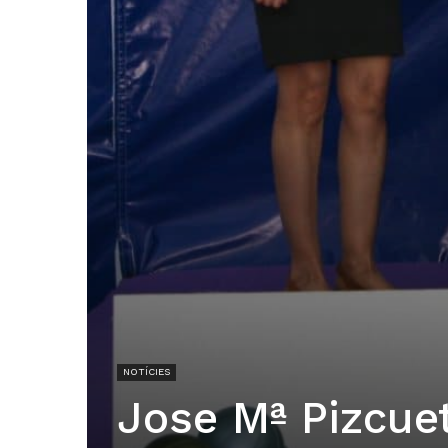
NOTÍCIES
Jose Mª Pizcuet