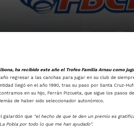
lbona, ha recibido este año el Trofeo Familia Arnau como jug
 año regresar a las canchas para jugar en su club de siempr
tidad llegó en el año 1990, tras su paso por Santa Cruz-Huf
contramos en su hijo, Ferrán Pizcueta, que sigue los pasos 
además de haber sido seleccionador autonómico.
el galardón que
"el hecho de que te den un premio es gratifi
 La Pobla por todo lo que me han ayudado"
.