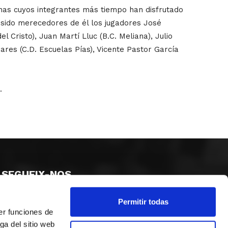
anas cuyos integrantes más tiempo han disfrutado
 sido merecedores de él los jugadores José
 Cristo), Juan Martí Lluc (B.C. Meliana), Julio
ares (C.D. Escuelas Pías), Vicente Pastor García
.
SEGUEIX-NOS
Permitir todas
er funciones de
ga del sitio web