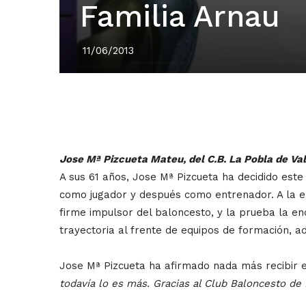
Familia Arnau
11/06/2013
Jose Mª Pizcueta Mateu, del C.B. La Pobla de Val
A sus 61 años, Jose Mª Pizcueta ha decidido este
como jugador y después como entrenador. A la en
firme impulsor del baloncesto, y la prueba la en
trayectoria al frente de equipos de formación, 
Jose Mª Pizcueta ha afirmado nada más recibir 
todavía lo es más. Gracias al Club Baloncesto de