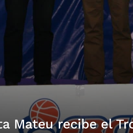
a Mateu recibe el Tr