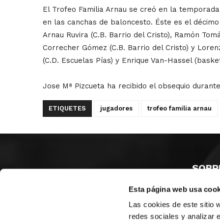
El Trofeo Familia Arnau se creó en la temporada
en las canchas de baloncesto. Éste es el décimo
Arnau Ruvira (C.B. Barrio del Cristo), Ramón Tomá
Correcher Gómez (C.B. Barrio del Cristo) y Loren
(C.D. Escuelas Pías) y Enrique Van-Hassel (baske
Jose Mª Pizcueta ha recibido el obsequio durante
ETIQUETES
jugadores
trofeo familia arnau
SOBR
Esta página web usa cook
CASTE
VALÈNC
Las cookies de este sitio 
ALACAN
redes sociales y analizar 