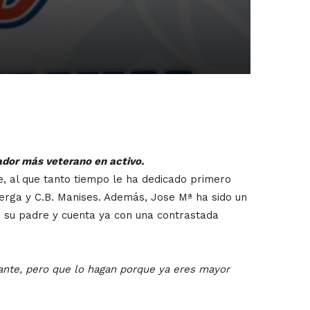
ador más veterano en activo.
e, al que tanto tiempo le ha dedicado primero
erga y C.B. Manises. Además, Jose Mª ha sido un
de su padre y cuenta ya con una contrastada
cante, pero que lo hagan porque ya eres mayor