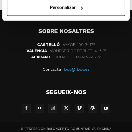
Personalizar
SOBRE NOSALTRES
CASTELLÓ
MAYOR 100 3º 17ª
VALÈNCIA
MONESTIR DE POBLET 14 1ª 3º
ALACANT
CIUDAD DE MATANZAS 12
Contacta
fbcv@fbcv.es
SEGUEIX-NOS
© FEDERACIÓN BALONCESTO COMUNIDAD VALENCIANA