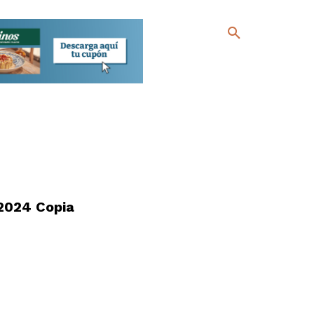
2024 Copia