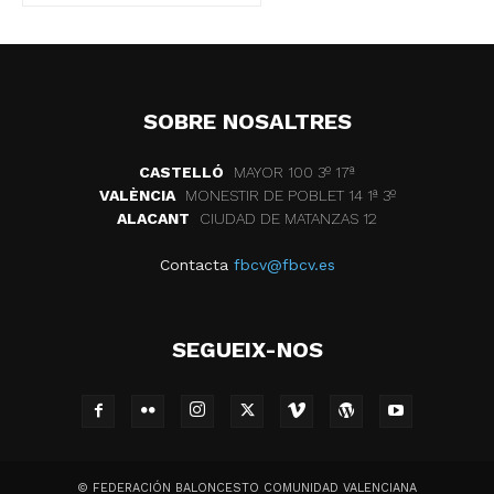
SOBRE NOSALTRES
CASTELLÓ
MAYOR 100 3º 17ª
VALÈNCIA
MONESTIR DE POBLET 14 1ª 3º
ALACANT
CIUDAD DE MATANZAS 12
Contacta
fbcv@fbcv.es
SEGUEIX-NOS
© FEDERACIÓN BALONCESTO COMUNIDAD VALENCIANA