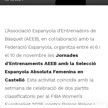
L'Associació Espanyola d'Entrenadors de
Bàsquet (AEEB), en col·laboració amb la
Federació Espanyola, organitza entre el 6 i
el 10 de novembre les
Jornades
d'Entrenaments AEEB amb la Selecció
Espanyola Absoluta Femenina en
Castelló
. Esta activitat coincidix amb la
setmana de celebració de dos partits
classificatoris per al FIBA Women’s
Eurobasket 2025, contra Països Baixos i