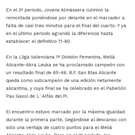
En el 3º periodo, Jovens Almàssera culminó la
remontada poniéndose por delante en el marcador a
falta de casi tres minutos para el final del cuarto. Y ya
en el último periodo agrandó la diferencia hasta
establecer el definitivo 71-60.
En la Lliga Valenciana 1ª División Femenina, Meliá
Alicante-Akra Leuka se ha proclamado campeón con
un resultado final de 65-46. B.F. San Blas Alicante
queda como subcampeón de una edición netamente
alicantina, y cuya final se ha celebrado en el Pabellón
Pau Gasol de L´Alfàs del Pi.
El encuentro estuvo marcado por la máxima igualdad
durante la primera parte, llegándose al descanso con
sólo una ventaja de cuatro puntos para el Meliá