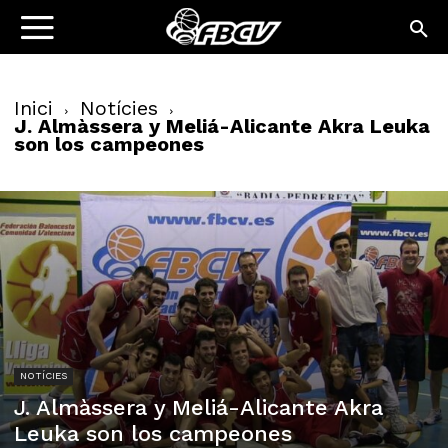
Inici
Notícies
J. Almàssera y Meliá-Alicante Akra Leuka
son los campeones
NOTÍCIES
J. Almàssera y Meliá-Alicante Akra
Leuka son los campeones