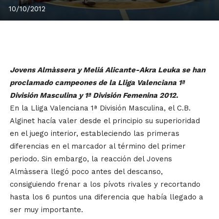
10/10/2012
Jovens Almàssera y Meliá Alicante-Akra Leuka se han
proclamado campeones de la Lliga Valenciana 1ª
División Masculina y 1ª División Femenina 2012.
En la Lliga Valenciana 1ª División Masculina, el C.B.
Alginet hacía valer desde el principio su superioridad
en el juego interior, estableciendo las primeras
diferencias en el marcador al término del primer
periodo. Sin embargo, la reacción del Jovens
Almàssera llegó poco antes del descanso,
consiguiendo frenar a los pívots rivales y recortando
hasta los 6 puntos una diferencia que había llegado a
ser muy importante.