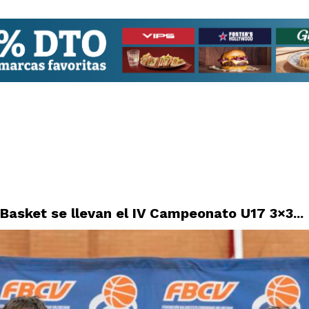
 Basket se llevan el IV Campeonato U17 3×3...