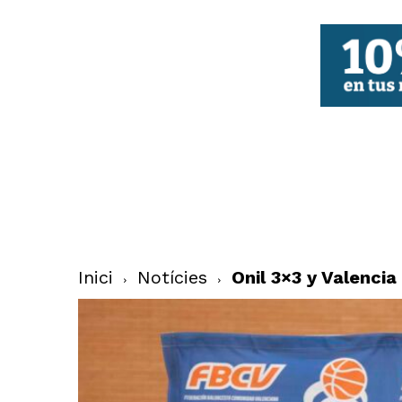
FBCV
Inici
Notícies
Onil 3×3 y Valencia