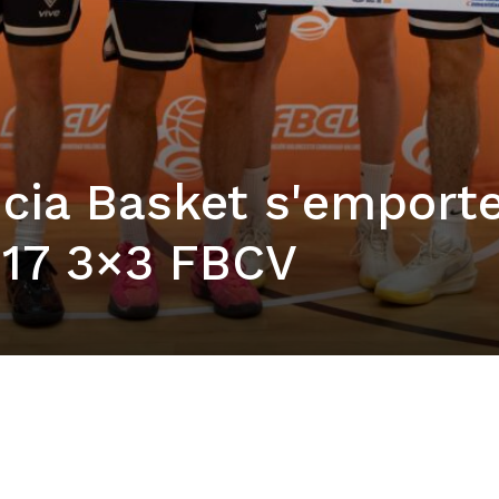
ncia Basket s'emporte
U17 3×3 FBCV