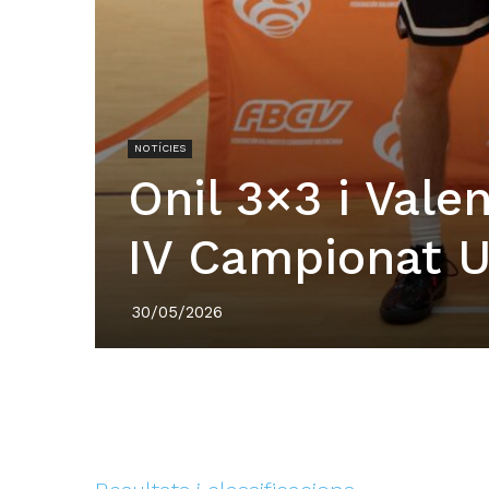
NOTÍCIES
Onil 3×3 i Vale
IV Campionat 
30/05/2026