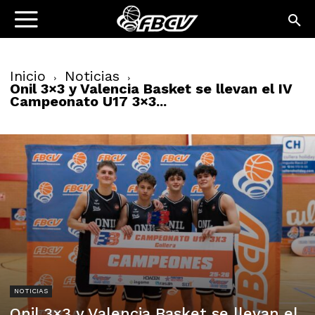
Inicio
Noticias
Onil 3×3 y Valencia Basket se llevan el IV
Campeonato U17 3×3...
NOTICIAS
Onil 3×3 y Valencia Basket se llevan el