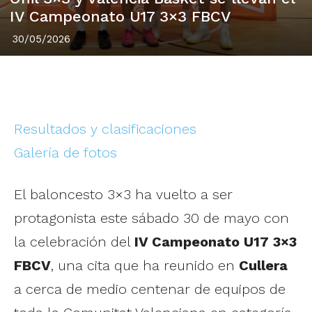
IV Campeonato U17 3×3 FBCV
30/05/2026
Resultados y clasificaciones
Galería de fotos
El baloncesto 3×3 ha vuelto a ser
protagonista este sábado 30 de mayo con
la celebración del
IV Campeonato U17 3×3
FBCV
, una cita que ha reunido en
Cullera
a cerca de medio centenar de equipos de