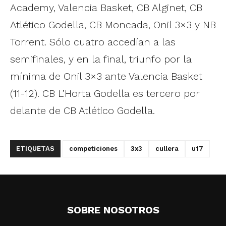
Academy, Valencia Basket, CB Alginet, CB
Atlético Godella, CB Moncada, Onil 3×3 y NB
Torrent. Sólo cuatro accedían a las
semifinales, y en la final, triunfo por la
mínima de Onil 3×3 ante Valencia Basket
(11-12). CB L’Horta Godella es tercero por
delante de CB Atlético Godella.
ETIQUETAS
competiciones
3x3
cullera
u17
SOBRE NOSOTROS