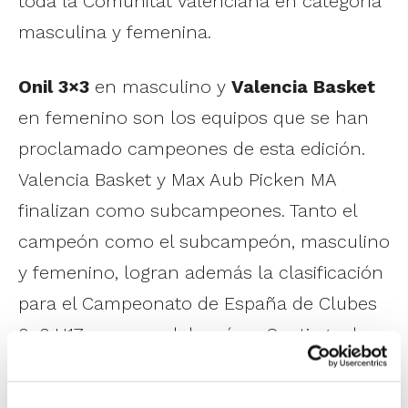
toda la Comunitat Valenciana en categoría
masculina y femenina.
Onil 3×3
en masculino y
Valencia Basket
en femenino son los equipos que se han
proclamado campeones de esta edición.
Valencia Basket y Max Aub Picken MA
finalizan como subcampeones. Tanto el
campeón como el subcampeón, masculino
y femenino, logran además la clasificación
para el Campeonato de España de Clubes
3×3 U17, que se celebrará en Santiago de
Compostela del 12 al 14 de junio.