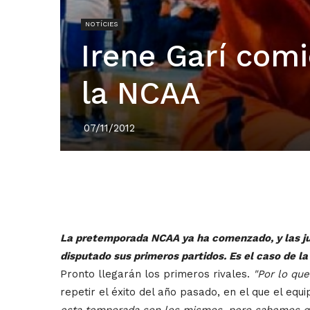
NOTÍCIES
Irene Garí com
la NCAA
07/11/2012
La pretemporada NCAA ya ha comenzado, y las ju
disputado sus primeros partidos. Es el caso de l
Pronto llegarán los primeros rivales.
"Por lo que
repetir el éxito del año pasado, en el que el eq
esta temporada son los mismos, pero sabemos que