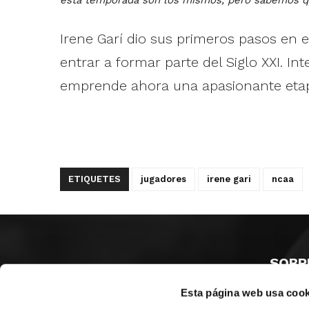
Irene Garí dio sus primeros pasos en e
entrar a formar parte del Siglo XXI. 
emprende ahora una apasionante etapa
ETIQUETES
jugadores
irene gari
ncaa
SOBR
Esta página web usa cook
CASTE