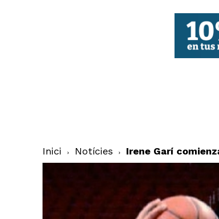
FBCV
Inici
Notícies
Irene Garí comienz