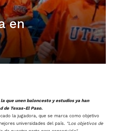
a en
la que unen baloncesto y estudios ya han
ad de Texas-El Paso.
licado la jugadora, que se marca como objetivo
mejores universidades del país.
"Los objetivos de
 de nuestra parte para conseguirlo"
.