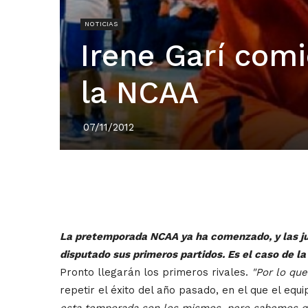
NOTICIAS
Irene Garí com
la NCAA
07/11/2012
La pretemporada NCAA ya ha comenzado, y las ju
disputado sus primeros partidos. Es el caso de l
Pronto llegarán los primeros rivales.
"Por lo que
repetir el éxito del año pasado, en el que el eq
esta temporada son los mismos, pero sabemos que