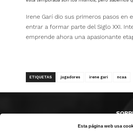
Irene Garí dio sus primeros pasos en e
entrar a formar parte del Siglo XXI. 
emprende ahora una apasionante etapa
ETIQUETAS
jugadores
irene gari
ncaa
SOBR
Esta página web usa cook
CASTE