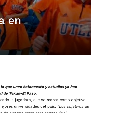
a en
la que unen baloncesto y estudios ya han
ad de Texas-El Paso.
licado la jugadora, que se marca como objetivo
mejores universidades del país.
"Los objetivos de
 de nuestra parte para conseguirlo"
.