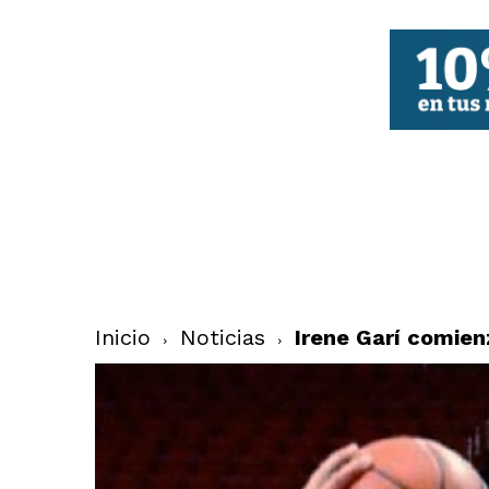
FBCV
Inicio
Noticias
Irene Garí comie