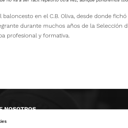
l baloncesto en el C.B. Oliva, desde donde fich
Integrante durante muchos años de la Selección 
 profesional y formativa.
E NOSOTROS
ies
LLON
MAYOR 100 3º 17ª