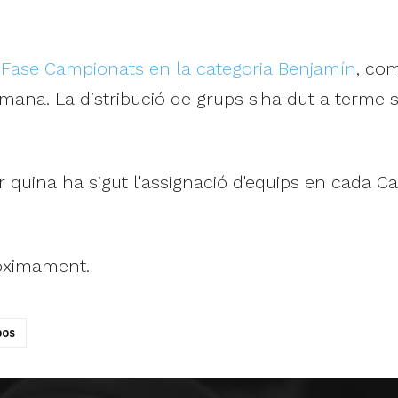
la Fase Campionats en la categoria Benjamín
, com
tmana. La distribució de grups s'ha dut a terme s
 quina ha sigut l'assignació d'equips en cada Cam
ròximament.
pos