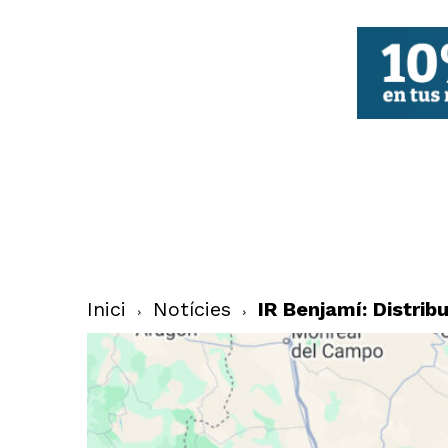
FBCV
Inici
Notícies
IR Benjamí: Distri