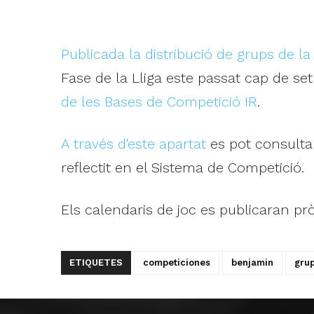
Publicada la distribució de grups de 
Fase de la Lliga este passat cap de se
de les Bases de Competició IR
.
A través d'este apartat
es pot consultar
reflectit en el Sistema de Competició.
Els calendaris de joc es publicaran p
ETIQUETES
competiciones
benjamin
gru