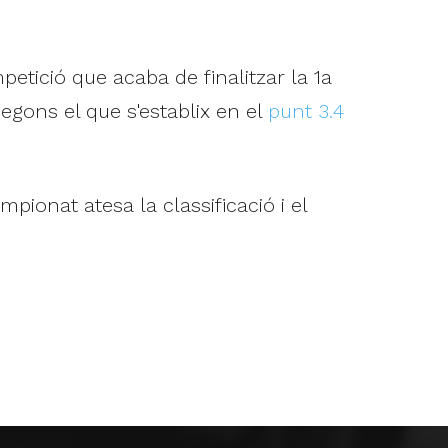
petició que acaba de finalitzar la 1a
egons el que s'establix en el
punt 3.4
pionat atesa la classificació i el