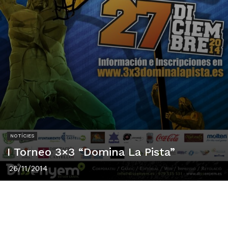
NOTÍCIES
I Torneo 3×3 “Domina La Pista”
26/11/2014