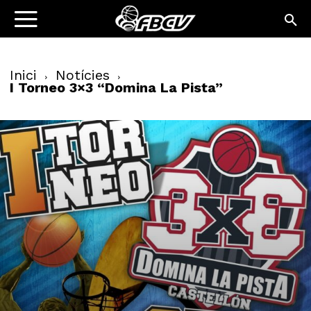
Inici
Notícies
I Torneo 3×3 “Domina La Pista”