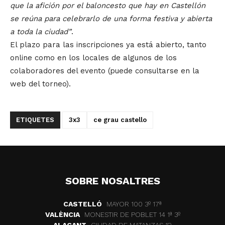
que la afición por el baloncesto que hay en Castellón
se reúna para celebrarlo de una forma festiva y abierta
a toda la ciudad”
.
El plazo para las inscripciones ya está abierto, tanto
online como en los locales de algunos de los
colaboradores del evento (puede consultarse en la
web del torneo).
ETIQUETES
3x3
ce grau castello
SOBRE NOSALTRES
CASTELLÓ
MAYOR 100 3º 17ª
VALÈNCIA
MONESTIR DE POBLET 14 1ª 3º