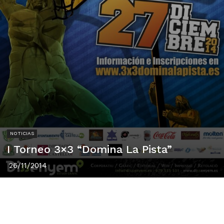
NOTICIAS
I Torneo 3×3 “Domina La Pista”
26/11/2014