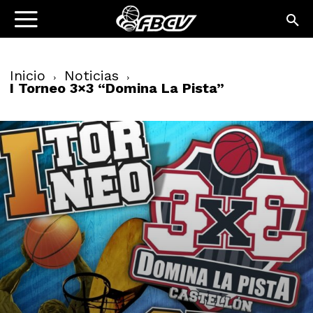
Inicio
Noticias
I Torneo 3×3 “Domina La Pista”