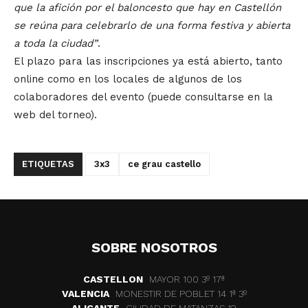
que la afición por el baloncesto que hay en Castellón
se reúna para celebrarlo de una forma festiva y abierta
a toda la ciudad”
.
El plazo para las inscripciones ya está abierto, tanto
online como en los locales de algunos de los
colaboradores del evento (puede consultarse en la
web del torneo).
ETIQUETAS
3x3
ce grau castello
SOBRE NOSOTROS
CASTELLON
MAYOR 100 3º 17ª
VALENCIA
MONESTIR DE POBLET 14 1ª 3º