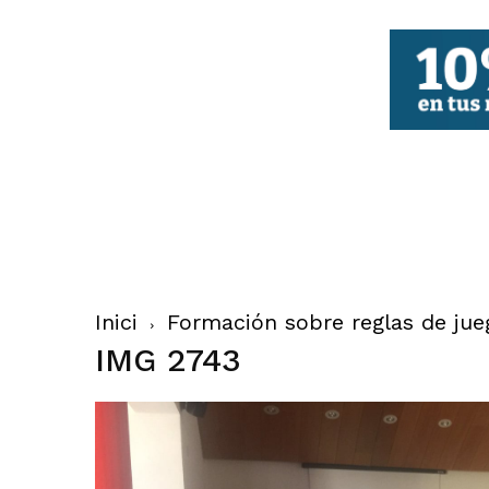
FBCV
Inici
Formación sobre reglas de jueg
IMG 2743