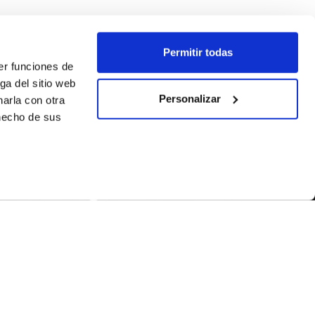
Permitir todas
er funciones de
ga del sitio web
Personalizar
arla con otra
 hecho de sus
SEGUEIX-NOS