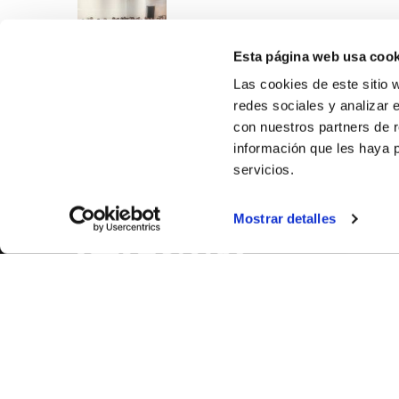
Esta página web usa cook
Las cookies de este sitio 
redes sociales y analizar 
con nuestros partners de r
información que les haya 
servicios.
SOBR
Mostrar detalles
CASTE
VALÈNC
ALACAN
Contac
© FEDERACIÓN BALONCESTO COMUNIDAD VALENCIANA
|
Arxi