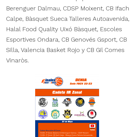
Berenguer Dalmau, CDSP Moixent, CB Ifach
Calpe, Bàsquet Sueca Talleres Autoavenida,
Halal Food Quality Uixó Bàsquet, Escoles
Esportives Ondara, CB Genovés Gsport, CB
Silla, Valencia Basket Rojo y CB Gil Comes
Vinaròs.