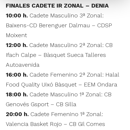
FINALES CADETE IR ZONAL – DENIA
10:00 h.
Cadete Masculino 3ª Zonal:
Baixens-CD Berenguer Dalmau – CDSP
Moixent
12:00 h.
Cadete Masculino 2ª Zonal: CB
Ifach Calpe – Bàsquet Sueca Talleres
Autoavenida
16:00 h.
Cadete Femenino 2ª Zonal: Halal
Food Quality Uixó Bàsquet – EEM Ondara
18:00 h.
Cadete Masculino 1ª Zonal: CB
Genovés Gsport – CB Silla
20:00 h.
Cadete Femenino 1ª Zonal:
Valencia Basket Rojo – CB Gil Comes