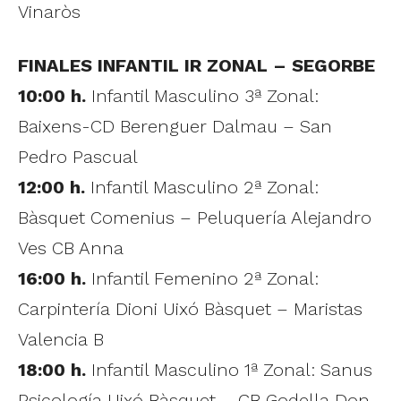
Vinaròs
FINALES INFANTIL IR ZONAL – SEGORBE
10:00 h.
Infantil Masculino 3ª Zonal:
Baixens-CD Berenguer Dalmau – San
Pedro Pascual
12:00 h.
Infantil Masculino 2ª Zonal:
Bàsquet Comenius – Peluquería Alejandro
Ves CB Anna
16:00 h.
Infantil Femenino 2ª Zonal:
Carpintería Dioni Uixó Bàsquet – Maristas
Valencia B
18:00 h.
Infantil Masculino 1ª Zonal: Sanus
Psicología Uixó Bàsquet – CB Godella Don