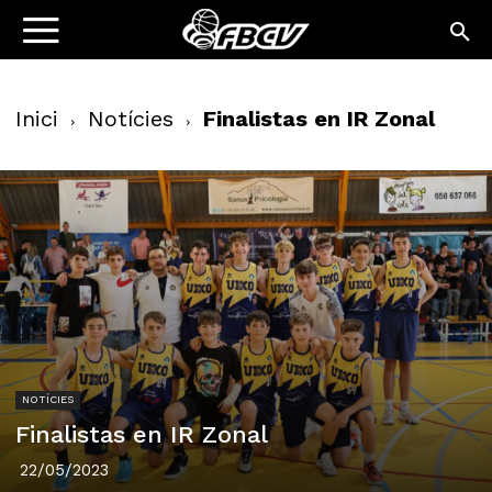
Inici
Notícies
Finalistas en IR Zonal
NOTÍCIES
Finalistas en IR Zonal
22/05/2023