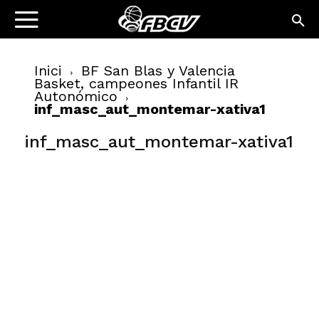
Inici
BF San Blas y Valencia
Basket, campeones Infantil IR
Autonómico
inf_masc_aut_montemar-xativa1
inf_masc_aut_montemar-xativa1