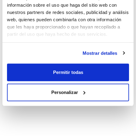
información sobre el uso que haga del sitio web con
nuestros partners de redes sociales, publicidad y análisis
web, quienes pueden combinarla con otra información
que les haya proporcionado o que hayan recopilado a
partir del uso que haya hecho de sus servicios.
Mostrar detalles
Permitir todas
Personalizar