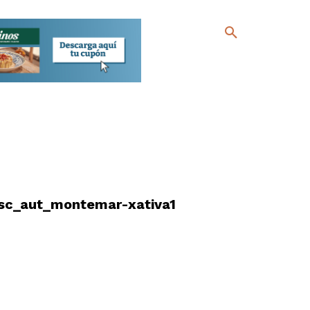
sc_aut_montemar-xativa1