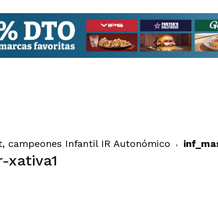
t, campeones Infantil IR Autonómico
inf_ma
-xativa1