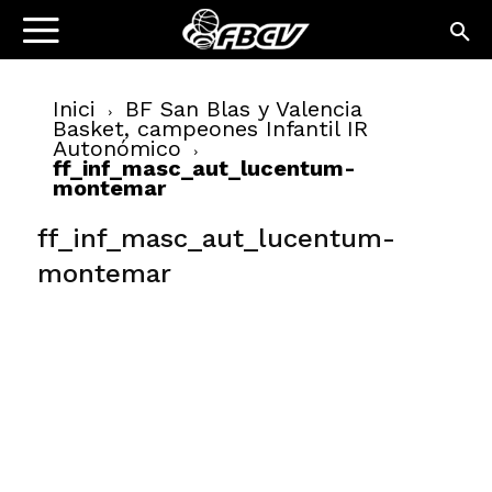
Inici
BF San Blas y Valencia
Basket, campeones Infantil IR
Autonómico
ff_inf_masc_aut_lucentum-
montemar
ff_inf_masc_aut_lucentum-
montemar