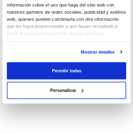
información sobre el uso que haga del sitio web con
nuestros partners de redes sociales, publicidad y análisis
web, quienes pueden combinarla con otra información
que les haya proporcionado o que hayan recopilado a
partir del uso que haya hecho de sus servicios.
Mostrar detalles
Permitir todas
Personalizar