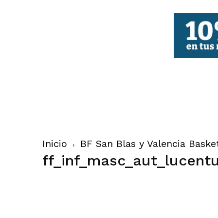
FBCV
Inicio
BF San Blas y Valencia Baske
ff_inf_masc_aut_lucen