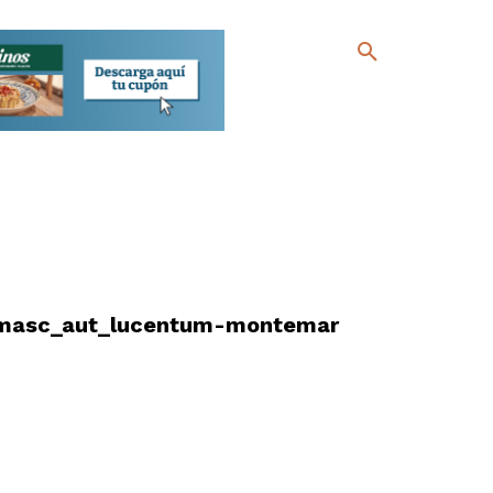
_masc_aut_lucentum-montemar