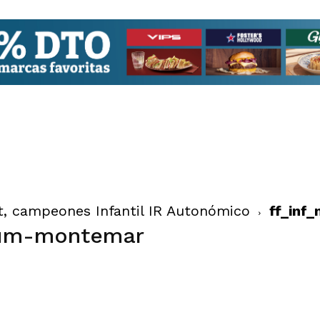
t, campeones Infantil IR Autonómico
ff_inf
tum-montemar