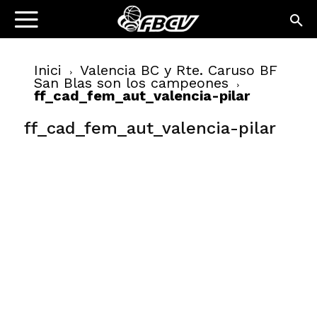
Inici
Valencia BC y Rte. Caruso BF
San Blas son los campeones
ff_cad_fem_aut_valencia-pilar
ff_cad_fem_aut_valencia-pilar