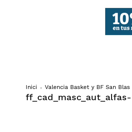
FBCV
Inici
Valencia Basket y BF San Bla
ff_cad_masc_aut_alfas