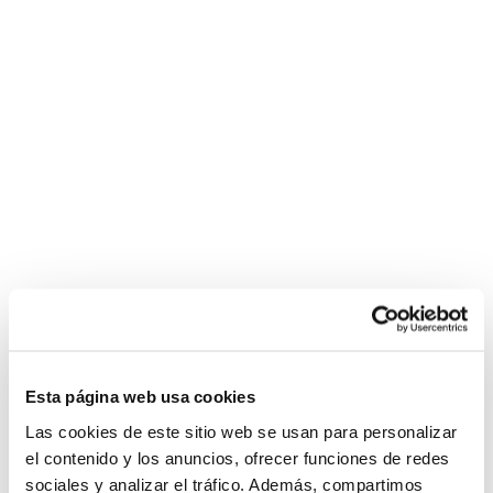
Esta página web usa cookies
Las cookies de este sitio web se usan para personalizar
el contenido y los anuncios, ofrecer funciones de redes
sociales y analizar el tráfico. Además, compartimos