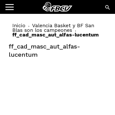
Inicio
Valencia Basket y BF San
Blas son los campeones
ff_cad_masc_aut_alfas-lucentum
ff_cad_masc_aut_alfas-
lucentum