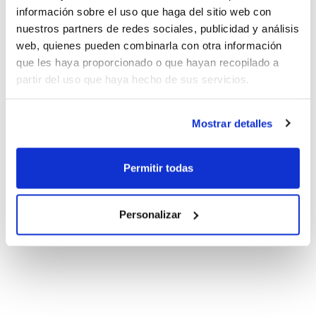
información sobre el uso que haga del sitio web con
nuestros partners de redes sociales, publicidad y análisis
web, quienes pueden combinarla con otra información
que les haya proporcionado o que hayan recopilado a
partir del uso que haya hecho de sus servicios.
Mostrar detalles
Permitir todas
Personalizar