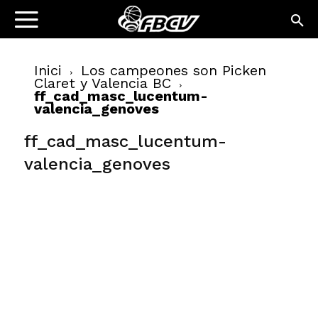
Inici
Los campeones son Picken
Claret y Valencia BC
ff_cad_masc_lucentum-
valencia_genoves
ff_cad_masc_lucentum-
valencia_genoves