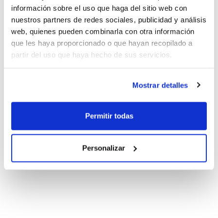
información sobre el uso que haga del sitio web con
nuestros partners de redes sociales, publicidad y análisis
web, quienes pueden combinarla con otra información
que les haya proporcionado o que hayan recopilado a
partir del uso que haya hecho de sus servicios.
Mostrar detalles
Permitir todas
Personalizar