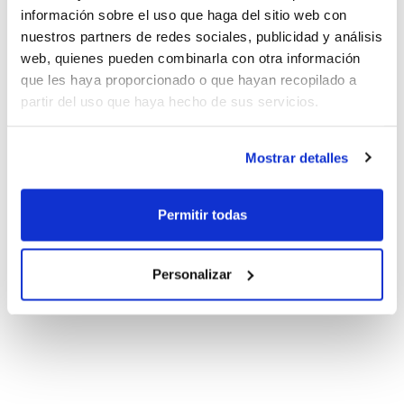
información sobre el uso que haga del sitio web con
nuestros partners de redes sociales, publicidad y análisis
web, quienes pueden combinarla con otra información
que les haya proporcionado o que hayan recopilado a
partir del uso que haya hecho de sus servicios.
Mostrar detalles
Permitir todas
Personalizar