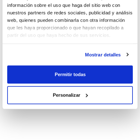
información sobre el uso que haga del sitio web con
nuestros partners de redes sociales, publicidad y análisis
web, quienes pueden combinarla con otra información
que les haya proporcionado o que hayan recopilado a
partir del uso que haya hecho de sus servicios.
Mostrar detalles
Permitir todas
Personalizar