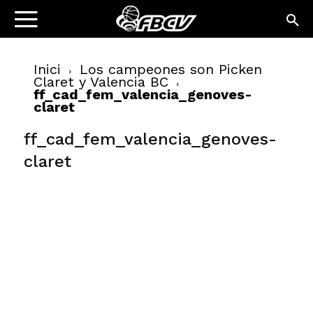
Inici
Los campeones son Picken
Claret y Valencia BC
ff_cad_fem_valencia_genoves-
claret
ff_cad_fem_valencia_genoves-
claret