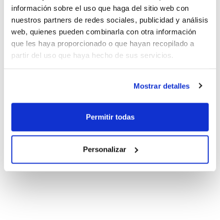
información sobre el uso que haga del sitio web con
nuestros partners de redes sociales, publicidad y análisis
web, quienes pueden combinarla con otra información
que les haya proporcionado o que hayan recopilado a
partir del uso que haya hecho de sus servicios.
Mostrar detalles
Permitir todas
Personalizar