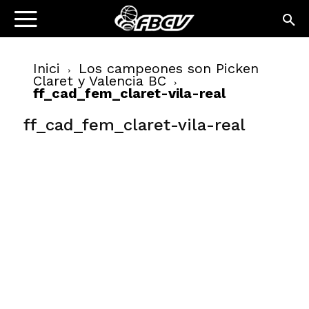
Inici
Los campeones son Picken
Claret y Valencia BC
ff_cad_fem_claret-vila-real
ff_cad_fem_claret-vila-real