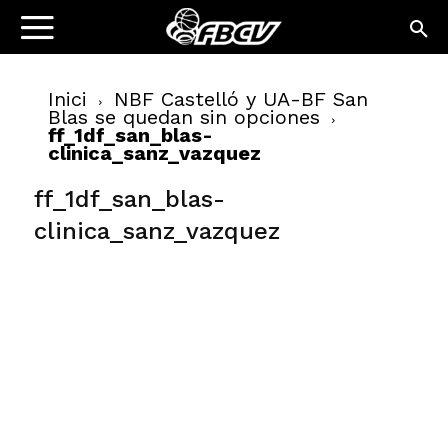
Inici
NBF Castelló y UA-BF San
Blas se quedan sin opciones
ff_1df_san_blas-
clinica_sanz_vazquez
ff_1df_san_blas-
clinica_sanz_vazquez