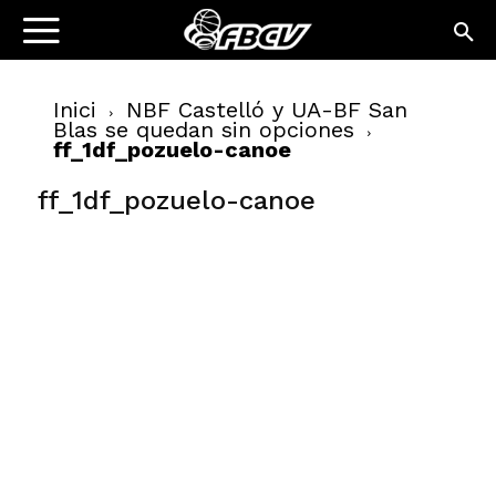
Inici
NBF Castelló y UA-BF San
Blas se quedan sin opciones
ff_1df_pozuelo-canoe
ff_1df_pozuelo-canoe