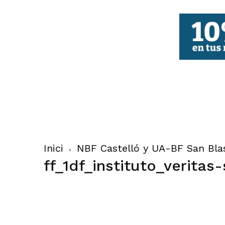
FBCV
Inici
NBF Castelló y UA-BF San Bla
ff_1df_instituto_veritas