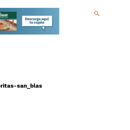
eritas-san_blas