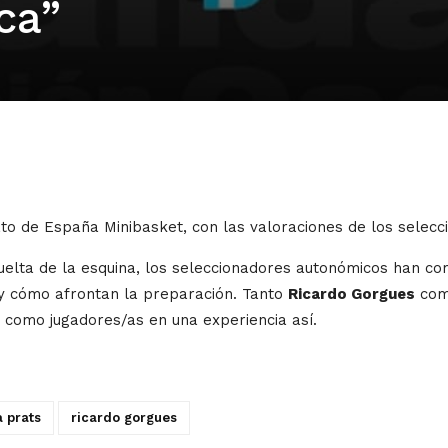
ca”
 de España Minibasket, con las valoraciones de los selecc
elta de la esquina, los seleccionadores autonómicos han co
l y cómo afrontan la preparación. Tanto
Ricardo Gorgues
co
n como jugadores/as en una experiencia así.
 prats
ricardo gorgues