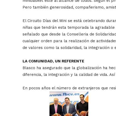
minibasket esté al alcance de todos. Según el pre
Pero también generosidad, compañerismo, amistad
El Circuito Días del Mini se está celebrando dur
niñas que tendrán esta temporada la agradable r
señalado que desde la Conselleria de Solidaridad
cualquier orden para la realización de actividad
de valores como la solidaridad, la integración o e
LA COMUNIDAD, UN REFERENTE
Blasco ha asegurado que la globalización ha hech
diferencia, la integración y la calidad de vida. 
En pocos años el número de extranjeros que resi