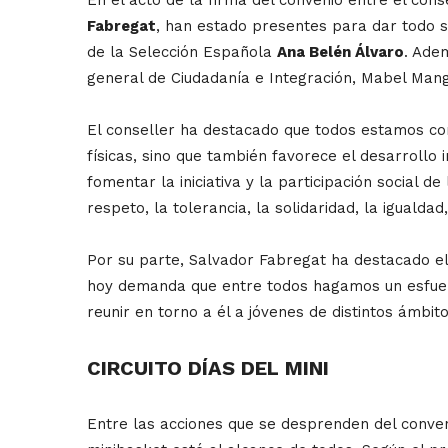
Fabregat
, han estado presentes para dar todo su
de la Selección Española
Ana Belén Álvaro
. Adem
general de Ciudadanía e Integración, Mabel Man
El conseller ha destacado que todos estamos conv
físicas, sino que también favorece el desarrollo 
fomentar la iniciativa y la participación social
respeto, la tolerancia, la solidaridad, la igualdad
Por su parte, Salvador Fabregat ha destacado el
hoy demanda que entre todos hagamos un esfuerzo
reunir en torno a él a jóvenes de distintos ámbi
CIRCUITO DÍAS DEL MINI
Entre las acciones que se desprenden del conveni