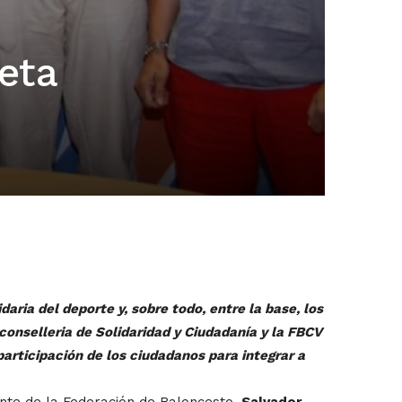
eta
ria del deporte y, sobre todo, entre la base, los
 conselleria de Solidaridad y Ciudadanía y la FBCV
articipación de los ciudadanos para integrar a
dente de la Federación de Baloncesto,
Salvador