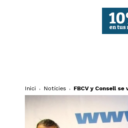
FBCV
Inici
Notícies
FBCV y Consell se v