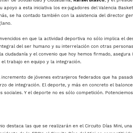
 apoyo a esta iniciativa los ex-jugadores del Valencia Baske
ás, se ha contado también con la asistencia del director gen
glano.
encidos en que la actividad deportiva no sólo implica el de
integral del ser humano y su interrelación con otras personas
 de la ciudadanía y el convenio que hoy hemos firmado, asegur
, el trabajo en equipo y la integración.
 incremento de jóvenes extranjeros federados que ha pasado
 de integración. El deporte, y más en concreto el baloncest
tos sociales. Y el deporte no es sólo competición. Potenciem
o destaca las que se realizarán en el Circuito Días Mini, un