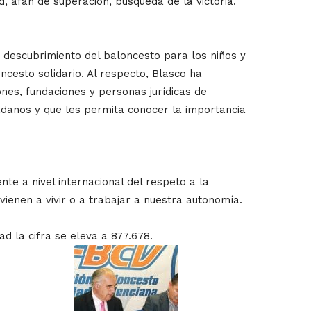
d, afán de superación, búsqueda de la victoria.
y descubrimiento del baloncesto para los niños y
cesto solidario. Al respecto, Blasco ha
nes, fundaciones y personas jurídicas de
dadanos y que les permita conocer la importancia
te a nivel internacional del respeto a la
vienen a vivir o a trabajar a nuestra autonomía.
d la cifra se eleva a 877.678.