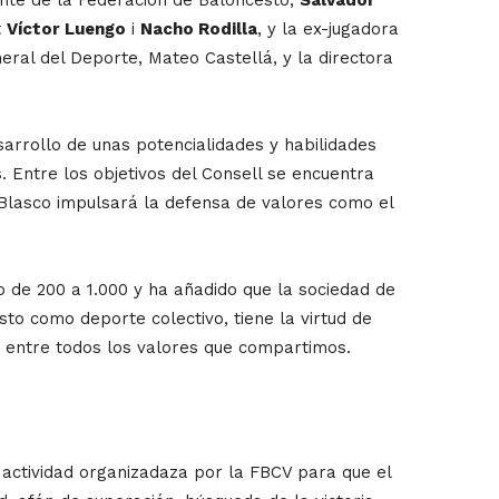
t
Víctor Luengo
i
Nacho Rodilla
, y la ex-jugadora
eral del Deporte, Mateo Castellá, y la directora
sarrollo de unas potencialidades y habilidades
. Entre los objetivos del Consell se encuentra
a Blasco impulsará la defensa de valores como el
 de 200 a 1.000 y ha añadido que la sociedad de
o como deporte colectivo, tiene la virtud de
os entre todos los valores que compartimos.
a actividad organizadaza por la FBCV para que el