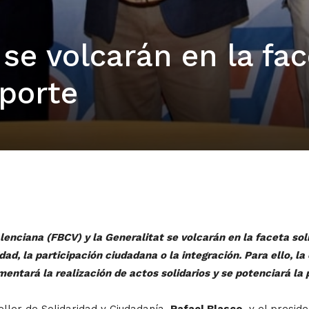
se volcarán en la fac
eporte
ciana (FBCV) y la Generalitat se volcarán en la faceta solida
ad, la participación ciudadana o la integración. Para ello, la
ntará la realización de actos solidarios y se potenciará la p
eller de Solidaridad y Ciudadanía,
Rafael Blasco
, y el presi