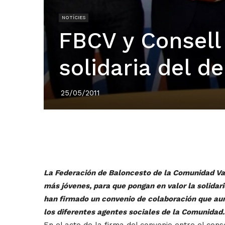
NOTÍCIES
FBCV y Consell 
solidaria del d
25/05/2011
La Federación de Baloncesto de la Comunidad Valen
más jóvenes, para que pongan en valor la solidarid
han firmado un convenio de colaboración que aume
los diferentes agentes sociales de la Comunidad.
En el acto de la firma del convenio entre el cons