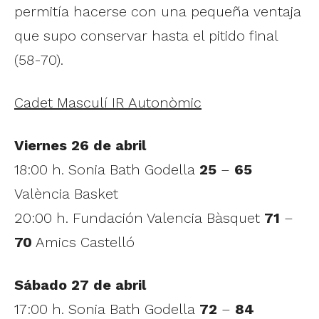
permitía hacerse con una pequeña ventaja
que supo conservar hasta el pitido final
(58-70).
Cadet Masculí IR Autonòmic
Viernes 26 de abril
18:00 h. Sonia Bath Godella
25
–
65
València Basket
20:00 h. Fundación Valencia Bàsquet
71
–
70
Amics Castelló
Sábado 27 de abril
17:00 h. Sonia Bath Godella
72
–
84