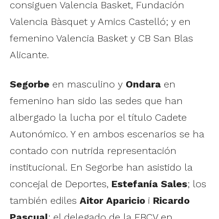
consiguen Valencia Basket, Fundación
Valencia Bàsquet y Amics Castelló; y en
femenino Valencia Basket y CB San Blas
Alicante.
Segorbe
en masculino y
Ondara
en
femenino han sido las sedes que han
albergado la lucha por el título Cadete
Autonómico. Y en ambos escenarios se ha
contado con nutrida representación
institucional. En Segorbe han asistido la
concejal de Deportes,
Estefanía Sales
; los
también ediles
Aitor Aparicio
i
Ricardo
Pascual
; el delegado de la FBCV en