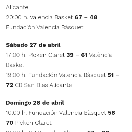
Alicante
20:00 h. Valencia Basket
67
–
48
Fundación Valencia Bàsquet
Sábado 27 de abril
17:00 h. Picken Claret
39
–
61
València
Basket
19:00 h. Fundación Valencia Bàsquet
51
–
72
CB San Blas Alicante
Domingo 28 de abril
10:00 h. Fundación Valencia Bàsquet
58
–
70
Picken Claret