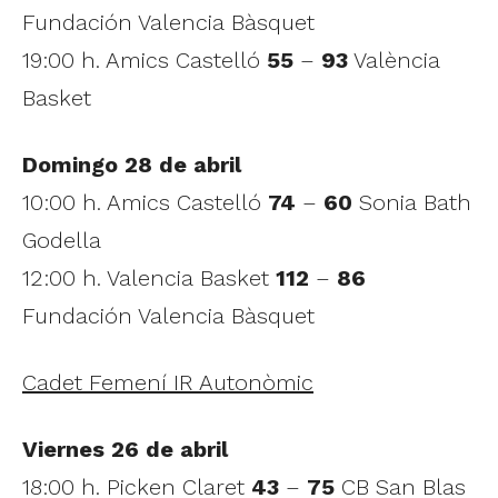
Fundación Valencia Bàsquet
19:00 h. Amics Castelló
55
–
93
València
Basket
Domingo 28 de abril
10:00 h. Amics Castelló
74
–
60
Sonia Bath
Godella
12:00 h. Valencia Basket
112
–
86
Fundación Valencia Bàsquet
Cadet Femení IR Autonòmic
Viernes 26 de abril
18:00 h. Picken Claret
43
–
75
CB San Blas