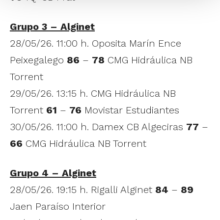
Grupo 3 – Alginet
28/05/26. 11:00 h. Oposita Marín Ence
Peixegalego
86
–
78
CMG Hidráulica NB
Torrent
29/05/26. 13:15 h. CMG Hidráulica NB
Torrent
61
–
76
Movistar Estudiantes
30/05/26. 11:00 h. Damex CB Algeciras
77
–
66
CMG Hidráulica NB Torrent
Grupo 4 – Alginet
28/05/26. 19:15 h. Rigalli Alginet
84
–
89
Jaen Paraíso Interior