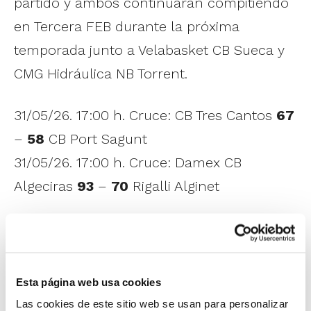
partido y ambos continuarán compitiendo
en Tercera FEB durante la próxima
temporada junto a Velabasket CB Sueca y
CMG Hidráulica NB Torrent.
31/05/26. 17:00 h. Cruce: CB Tres Cantos
67
–
58
CB Port Sagunt
31/05/26. 17:00 h. Cruce: Damex CB
Algeciras
93
–
70
Rigalli Alginet
Calendario de los equipos de la Comunitat
Valenciana:
Esta página web usa cookies
Grupo 1 – Badajoz
Las cookies de este sitio web se usan para personalizar