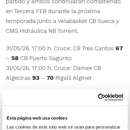
partido y ambos continuarán compitiendo
en Tercera FEB durante la próxima
temporada junto a Velabasket CB Sueca y
CMG Hidráulica NB Torrent.
31/05/26. 17:00 h. Cruce: CB Tres Cantos
67
–
58
CB Puerto Sagunto
31/05/26. 17:00 h. Cruce: Damex CB
Algeciras
93
–
70
Rigalli Alginet
Calendario de los equipos de la Comunitat
Valenciana:
Esta página web usa cookies
Grupo 1 – Badajoz
Las cookies de este sitio web se usan para personalizar