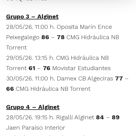
Grupo 3 – Alginet
28/05/26. 11:00 h. Oposita Marín Ence
Peixegalego
86
–
78
CMG Hidráulica NB
Torrent
29/05/26. 13:15 h. CMG Hidráulica NB
Torrent
61
–
76
Movistar Estudiantes
30/05/26. 11:00 h. Damex CB Algeciras
77
–
66
CMG Hidráulica NB Torrent
Grupo 4 – Alginet
28/05/26. 19:15 h. Rigalli Alginet
84
–
89
Jaen Paraíso Interior