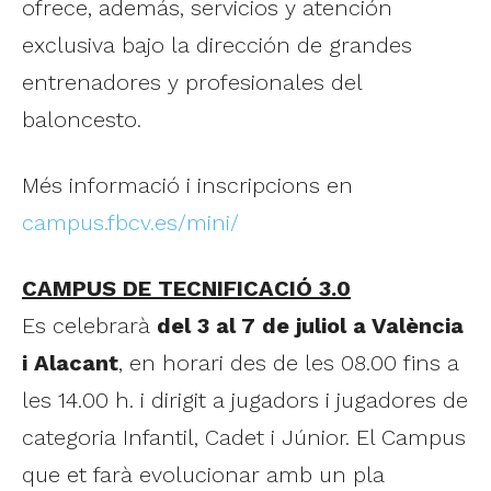
ofrece, además, servicios y atención
exclusiva bajo la dirección de grandes
entrenadores y profesionales del
baloncesto.
Més informació i inscripcions en
campus.fbcv.es/mini/
CAMPUS DE TECNIFICACIÓ 3.0
Es celebrarà
del 3 al 7 de juliol
a València
i Alacant
, en horari des de les 08.00 fins a
les 14.00 h. i dirigit a jugadors i jugadores de
categoria Infantil, Cadet i Júnior. El Campus
que et farà evolucionar amb un pla