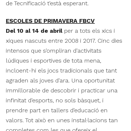
de Tecnificació t'està esperant.
ESCOLES DE PRIMAVERA FBCV
Del 10 al 14 de abril
per a tots els xics i
xiques nascuts entre 2008 i 2017. Cinc dies
intensos que s'ompliran d'activitats
lúdiques i esportives de tota mena,
incloent-hi els jocs tradicionals que tant
agraden als joves d'ara. Una oportunitat
immillorable de descobrir i practicar una
infinitat d'esports, no sols bàsquet, i
prendre part en tallers d'educació en
valors. Tot això en unes instal·lacions tan
completes com les que ofereix el