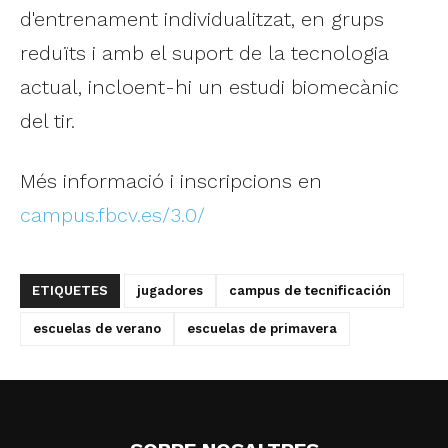
d'entrenament individualitzat, en grups
reduïts i amb el suport de la tecnologia
actual, incloent-hi un estudi biomecànic
del tir.
Més informació i inscripcions en
campus.fbcv.es/3.0/
ETIQUETES
jugadores
campus de tecnificación
escuelas de verano
escuelas de primavera