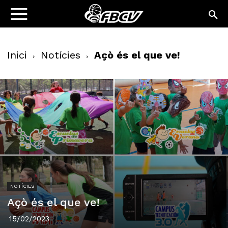
Inici
Notícies
Açò és el que ve!
NOTÍCIES
Açò és el que ve!
15/02/2023