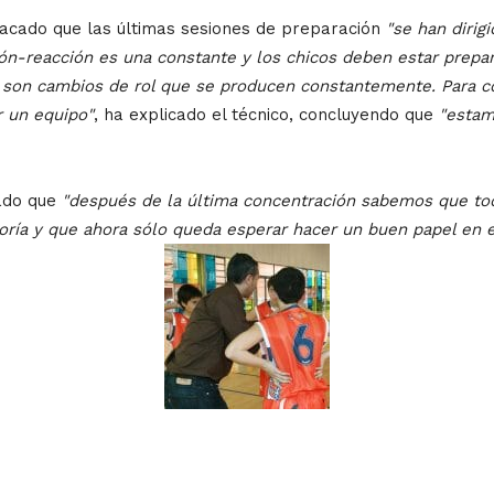
tacado que las últimas sesiones de preparación
"se han dirig
n-reacción es una constante y los chicos deben estar prepar
son cambios de rol que se producen constantemente. Para cons
r un equipo"
, ha explicado el técnico, concluyendo que
"estam
mado que
"después de la última concentración sabemos que todo
oría y que ahora sólo queda esperar hacer un buen papel en