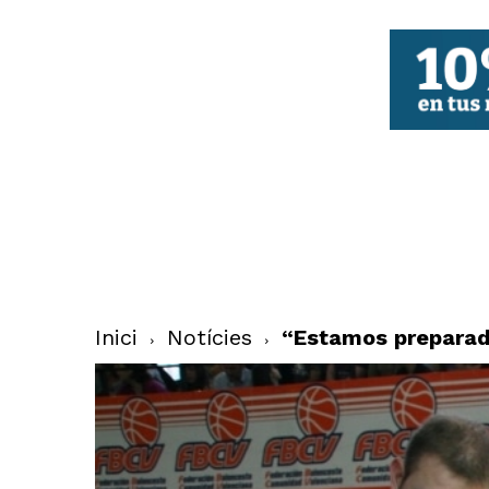
FBCV
Inici
Notícies
“Estamos preparad