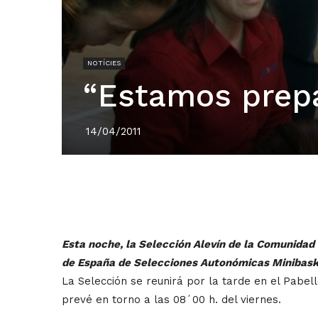
NOTÍCIES
“Estamos prep
14/04/2011
Esta noche, la Selección Alevín de la Comunidad V
de España de Selecciones Autonómicas Minibask
La Selección se reunirá por la tarde en el Pabel
prevé en torno a las 08´00 h. del viernes.