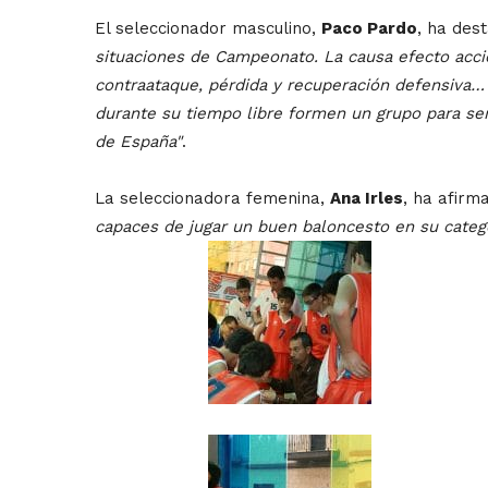
El seleccionador masculino,
Paco Pardo
, ha des
situaciones de Campeonato. La causa efecto acció
contraataque, pérdida y recuperación defensiva… 
durante su tiempo libre formen un grupo para se
de España"
.
La seleccionadora femenina,
Ana Irles
, ha afir
capaces de jugar un buen baloncesto en su categ