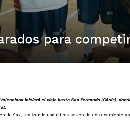
arados para competi
alenciana iniciará el viaje hasta San Fernando (Cádiz), dond
et.
lón de Sax, realizando una última sesión de entrenamiento an