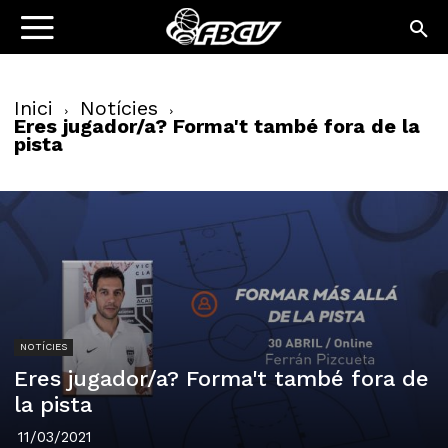
Inici
Notícies
Eres jugador/a? Forma't també fora de la
pista
NOTÍCIES
Eres jugador/a? Forma't també fora de
la pista
11/03/2021