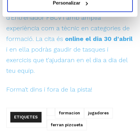
Personalizar
d'Educació Física i dels Cursos
d'Entrenador FBCV i amb àmplia
experiència com a tècnic en categories de
formació. La cita és
online el dia
30 d'abril
i en ella podràs gaudir de tasques i
exercicis que t'ajudaran en el dia a dia del
teu equip.
Forma't dins i fora de la pista!
formacion
jugadores
ETIQUETES
ferran pizcueta