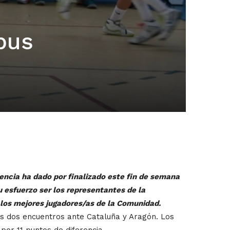
pus
encia ha dado por finalizado este fin de semana
 esfuerzo ser los representantes de la
 los mejores jugadores/as de la Comunidad.
s dos encuentros ante Cataluña y Aragón. Los
por 11 puntos de diferencia.