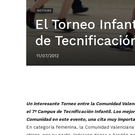
NOTÍCIES
El Torneo Infan
de Tecnificació
11/07/2012
Un interesante Torneo entre la Comunidad Valenc
el 7º Campus de Tecnificación Infantil. Los mejo
Comunidad en este evento, una cita muy importan
En categoría femenina, la Comunidad Valencian
chicos, por su parte, lograron ganar a Aragón pe