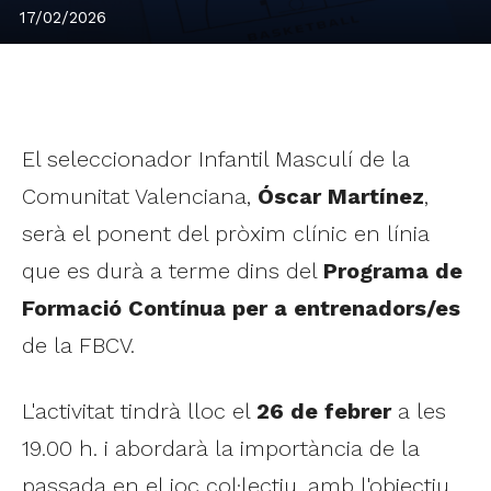
17/02/2026
El seleccionador Infantil Masculí de la
Comunitat Valenciana,
Óscar Martínez
,
serà el ponent del pròxim clínic en línia
que es durà a terme dins del
Programa de
Formació Contínua per a entrenadors/es
de la FBCV.
L'activitat tindrà lloc el
26 de febrer
a les
19.00 h. i abordarà la importància de la
passada en el joc col·lectiu, amb l'objectiu