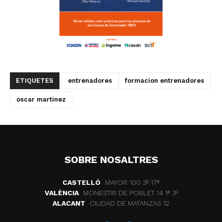
ETIQUETES
entrenadores
formacion entrenadores
oscar martinez
SOBRE NOSALTRES
CASTELLÓ
MAYOR 100 3º 17ª
VALÈNCIA
MONESTIR DE POBLET 14 1ª 3º
ALACANT
CIUDAD DE MATANZAS 12