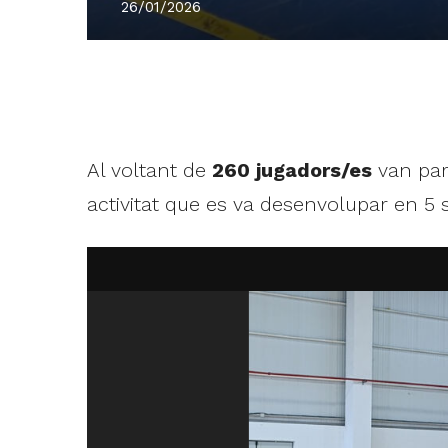
26/01/2026
Al voltant de
260 jugadors/es
van par
activitat que es va desenvolupar en 5 