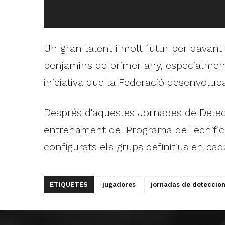
Un gran talent i molt futur per davant 
benjamins de primer any, especialment
iniciativa que la Federació desenvolup
Després d'aquestes Jornades de Detecc
entrenament del Programa de Tecnifica
configurats els grups definitius en cad
ETIQUETES
jugadores
jornadas de deteccio