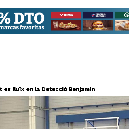
t es lluïx en la Detecció Benjamín