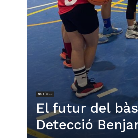
NOTÍCIES
El futur del bàs
Detecció Benja