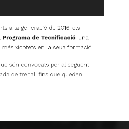
nts a la generació de 2016, els
l
Programa de Tecnificació
, una
s més xicotets en la seua formació.
 que són convocats per al següent
ada de treball fins que queden