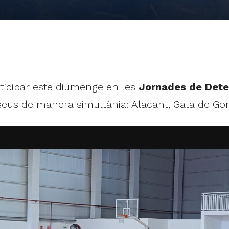
ticipar este diumenge en les
Jornades de Dete
seus de manera simultània: Alacant, Gata de Gorg