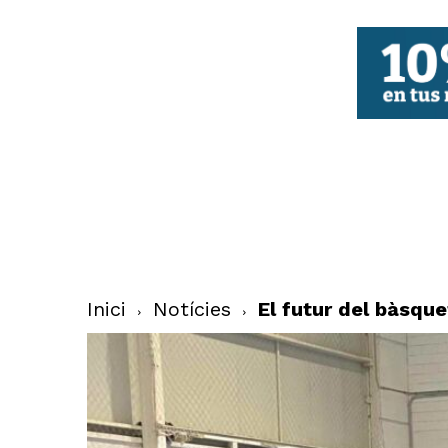
FBCV
Inici
Notícies
El futur del bàsque