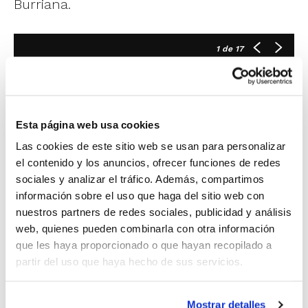
Burriana.
1
de 17
Esta página web usa cookies
Las cookies de este sitio web se usan para personalizar
el contenido y los anuncios, ofrecer funciones de redes
sociales y analizar el tráfico. Además, compartimos
información sobre el uso que haga del sitio web con
nuestros partners de redes sociales, publicidad y análisis
web, quienes pueden combinarla con otra información
que les haya proporcionado o que hayan recopilado a
partir del uso que haya hecho de sus servicios.
Un gran talento y mucho futuro por
delante el que exhibieron todos los
Mostrar detalles