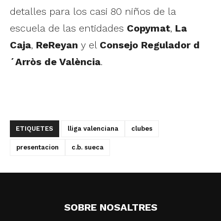
detalles para los casi 80 niños de la
escuela de las entidades
Copymat
,
La
Caja
,
ReReyan
y el
Consejo Regulador d
´Arròs de València
.
ETIQUETES
lliga valenciana
clubes
presentacion
c.b. sueca
SOBRE NOSALTRES