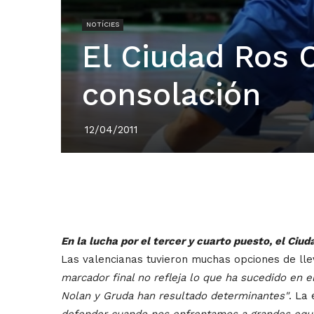
NOTÍCIES
El Ciudad Ros C
consolación
12/04/2011
En la lucha por el tercer y cuarto puesto, el Ciud
Las valencianas tuvieron muchas opciones de llev
marcador final no refleja lo que ha sucedido en e
Nolan y Gruda han resultado determinantes"
. La
defender cuando nos enfrentamos a grandes equi