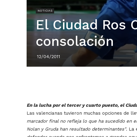
NOTICIAS
El Ciudad Ros C
consolación
12/04/2011
En la lucha por el tercer y cuarto puesto, el Ciud
Las valencianas tuvieron muchas opciones de llev
marcador final no refleja lo que ha sucedido en e
Nolan y Gruda han resultado determinantes"
. La
defender cuando nos enfrentamos a grandes equi