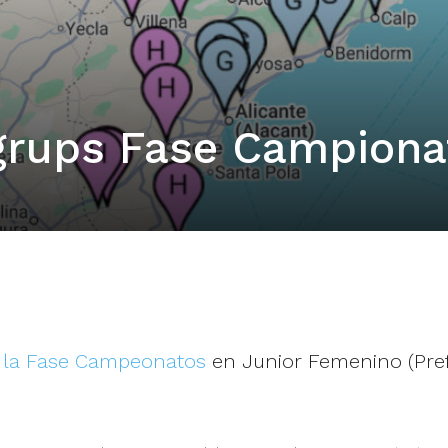
 grups Fase Campiona
de la Fase Campeonatos
en Junior Femenino (Prefe