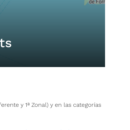
ts
rente y 1ª Zonal) y en las categorías