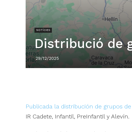
NOTÍCIES
Distribució de
29/12/2025
Publicada la distribución de grupos 
IR Cadete, Infantil, PreInfantil y Alevín.