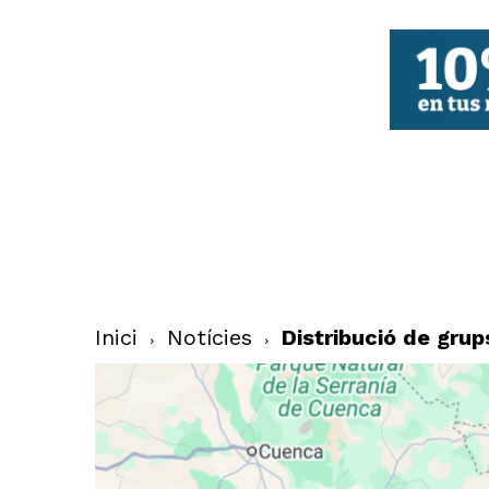
FBCV
Inici
Notícies
Distribució de gru