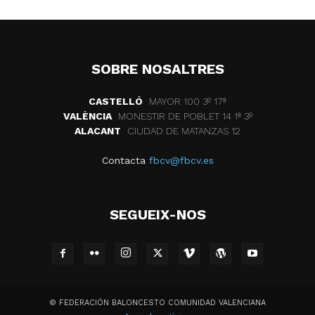
SOBRE NOSALTRES
CASTELLÓ
MAYOR 100 3º 17ª
VALÈNCIA
MONESTIR DE POBLET 14 1ª 3º
ALACANT
CIUDAD DE MATANZAS 12
Contacta
fbcv@fbcv.es
SEGUEIX-NOS
© FEDERACIÓN BALONCESTO COMUNIDAD VALENCIANA